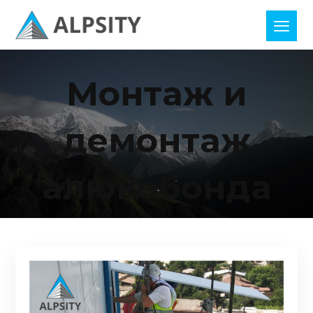
Монтаж и
демонтаж
алюкобонда