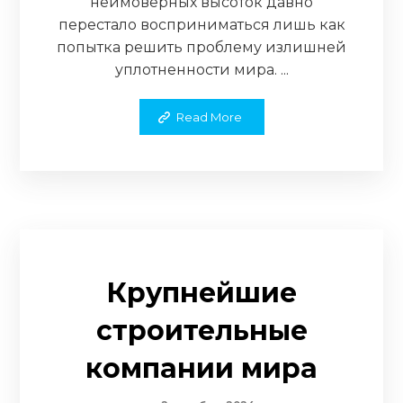
неимоверных высоток давно
перестало восприниматься лишь как
попытка решить проблему излишней
уплотненности мира. ...
Read More
Крупнейшие
строительные
компании мира